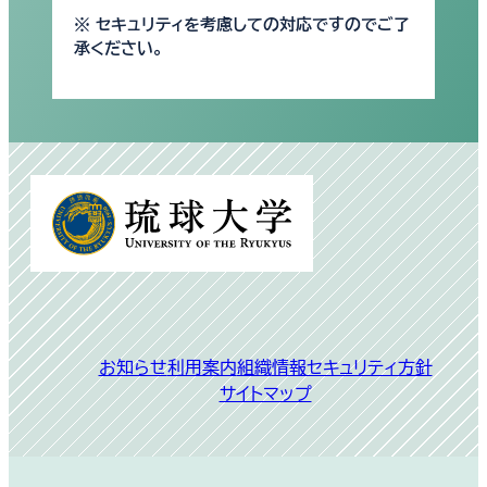
※ セキュリティを考慮しての対応ですのでご了
承ください。
別
ウ
ィ
ン
ド
ウ
で
お知らせ
利用案内
組織
情報セキュリティ方針
開
サイトマップ
く