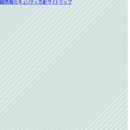
開
織
情報セキュリティ方針
サイトマップ
く