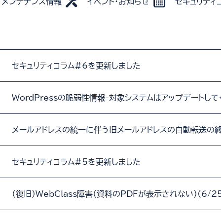
メンテナンス情報
イベント・お知らせ
セキュリティ
セキュリティコラム#6を更新しました
WordPressの脆弱性情報-対象システムはアップデートし
メールアドレスの統一に伴う旧メールアドレスの自動転送の終
セキュリティコラム#5を更新しました
（復旧）WebClass障害（資料のPDFが表示されない）(6/2