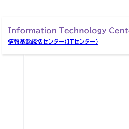
Information Technology Cent
情報基盤統括センター（ITセンター）