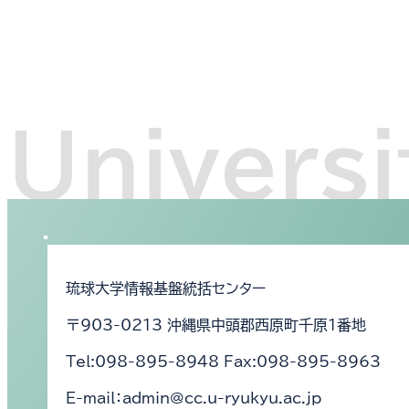
琉球大学情報基盤統括センター
〒903-0213 沖縄県中頭郡西原町千原1番地
Tel:098-895-8948 Fax:098-895-8963
E-mail：admin@cc.u-ryukyu.ac.jp