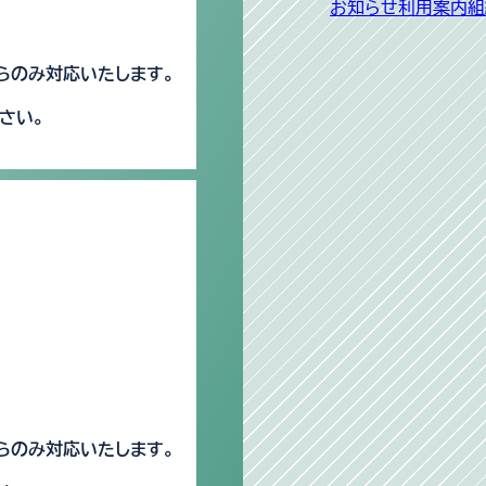
お知らせ
利用案内
組
らのみ対応いたします。
さい。
らのみ対応いたします。