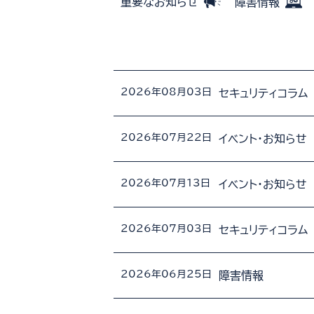
重要なお知らせ
障害情報
2026年08月03日
セキュリティコラム
2026年07月22日
イベント・お知らせ
2026年07月13日
イベント・お知らせ
2026年07月03日
セキュリティコラム
2026年06月25日
障害情報