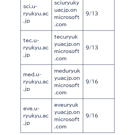
sciuryuky
sci.u-
uacjp.on
ryukyu.ac
9/13
microsoft
.jp
.com
tecuryuk
tec.u-
yuacjp.on
ryukyu.ac
9/13
microsoft
.jp
.com
meduryuk
med.u-
yuacjp.on
ryukyu.ac
9/16
microsoft
.jp
.com
eveuryuk
eve.u-
yuacjp.on
ryukyu.ac
9/16
microsoft
.jp
.com