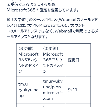
を受信できるようにするため、
Microsoft365の設定を変更しています。
※ 「大学発行のメールアドレス（Webmailのメールアド
レス）」とは、大学のMicrosoft365アカウント
のメールアドレスではなく、Webmailで利用できるメ
ールアドレスとなります。
（変更前）
（変更後）
Microsoft
Microsoft
365アカウ
365アカウ
変更日
ントのドメイ
ントのドメイ
ン
ン
tmuryuky
tm.u-
uacjp.on
ryukyu.ac
9/11
microsoft
.jp
.com