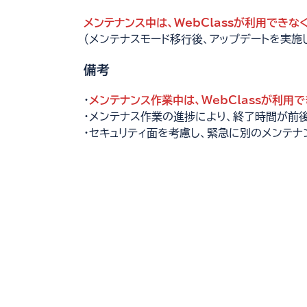
開
メンテナンス中は、WebClassが利用できな
く
（メンテナスモード移行後、アップデートを実施し
備考
・
メンテナンス作業中は、WebClassが利用で
・メンテナス作業の進捗により、終了時間が前
・セキュリティ面を考慮し、緊急に別のメンテナ