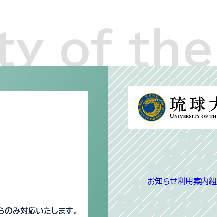
お知らせ
利用案内
組
らのみ対応いたします。