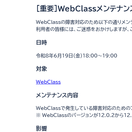
[重要]WebClassメンテナン
WebClassの障害対応のため以下の通りメン
利用者の皆様には、ご迷惑をおかけしますが、
日時
令和8年6月19日（金）18:00～19:00
対象
WebClass
別
ウ
メンテナンス内容
ィ
WebClassで発生している障害対応のための
ン
※ WebClassのバージョンが12.0.2から1
ド
ウ
影響
で