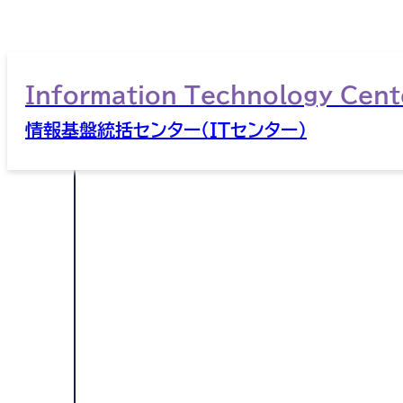
Information Technology Cent
情報基盤統括センター（ITセンター）