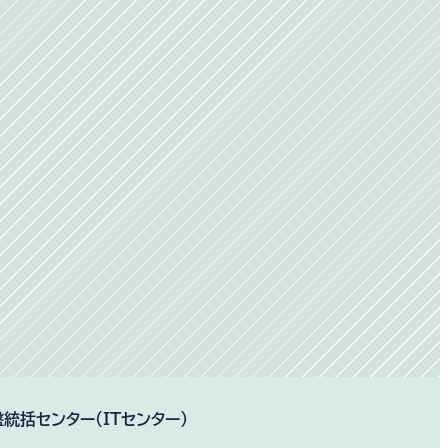
盤統括センター（ITセンター）