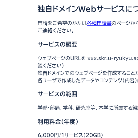
独自ドメインWebサービスに
申請をご希望のかたは
各種申請書
のページか
ご連絡ください。
サービスの概要
ウェブページのURLを xxx.skr.u-ryu
談ください）
独自ドメインでのウェブページを作成すること
各ユーザで作成したデータやコンテンツ(内容)
サービスの範囲
学部・部局、学科、研究室等、本学に所属する組
利用料金(年度)
6,000円/1サービス(20GB)