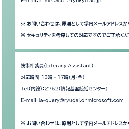
E-mail：admin@cc.u-ryukyu.ac.jp
※ お問い合わせは、原則として学内メールアドレスか
※ セキュリティを考慮しての対応ですのでご了承くだ
技術相談員（Literacy Assistant）
対応時間：13時 - 17時（月-金）
Tel（内線）：2762（情報基盤統括センター）
E-mail：la-query@ryudai.onmicrosoft.com
※ お問い合わせは、原則として学内メールアドレスか