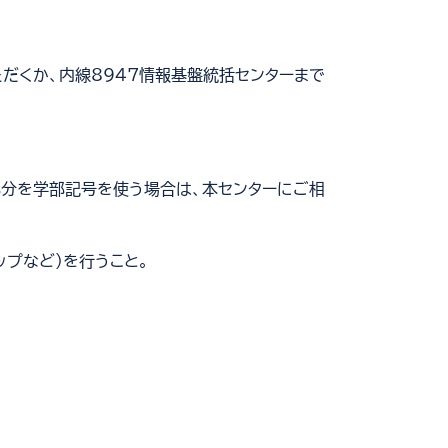
ただくか、内線8947情報基盤統括センターまで
skrの部分を学部記号を使う場合は、本センターにご相
ップなど)を行うこと。