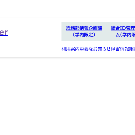
総務部情報企画課
統合ID管
er
（学内限定）
ム（学内
別
ウ
利用案内
重要なお知らせ
障害情報
組
ィ
ン
ド
ウ
で
開
く