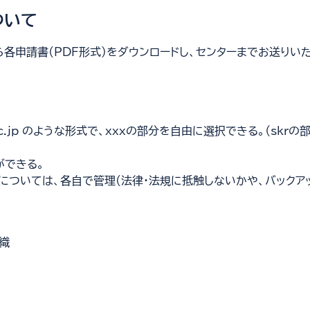
ついて
ら各申請書(PDF形式)をダウンロードし、センターまでお送りい
kyu.ac.jp のような形式で、xxxの部分を自由に選択できる。（
ができる。
については、各自で管理(法律・法規に抵触しないかや、バックア
織