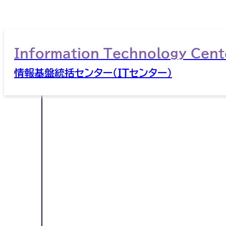
Information Technology Cent
情報基盤統括センター（ITセンター）