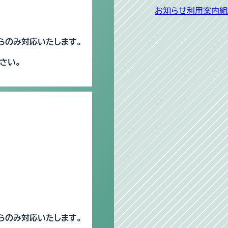
お知らせ
利用案内
組
らのみ対応いたします。
さい。
らのみ対応いたします。