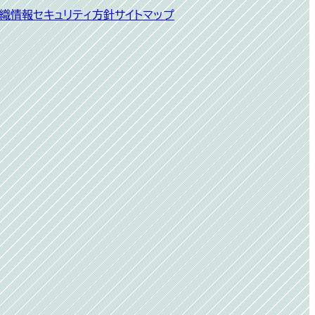
開
織
情報セキュリティ方針
サイトマップ
く